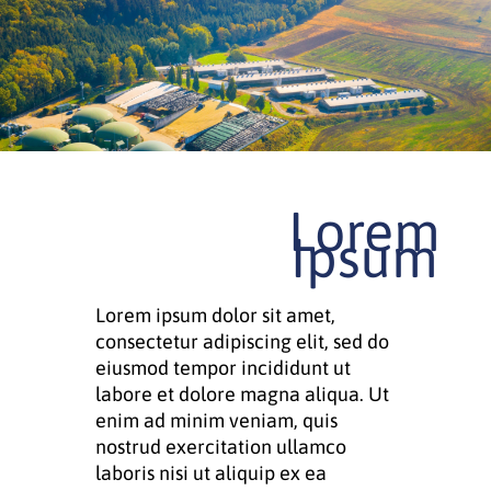
Ir
para
o
conteúdo
Lorem
Ipsum
Lorem ipsum dolor sit amet,
consectetur adipiscing elit, sed do
eiusmod tempor incididunt ut
labore et dolore magna aliqua. Ut
enim ad minim veniam, quis
nostrud exercitation ullamco
laboris nisi ut aliquip ex ea