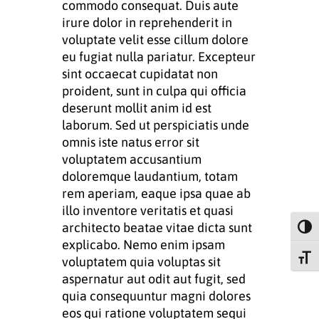
commodo consequat. Duis aute
irure dolor in reprehenderit in
voluptate velit esse cillum dolore
eu fugiat nulla pariatur. Excepteur
sint occaecat cupidatat non
proident, sunt in culpa qui officia
deserunt mollit anim id est
laborum. Sed ut perspiciatis unde
omnis iste natus error sit
voluptatem accusantium
doloremque laudantium, totam
rem aperiam, eaque ipsa quae ab
illo inventore veritatis et quasi
architecto beatae vitae dicta sunt
Alter
explicabo. Nemo enim ipsam
Alter
voluptatem quia voluptas sit
aspernatur aut odit aut fugit, sed
quia consequuntur magni dolores
eos qui ratione voluptatem sequi