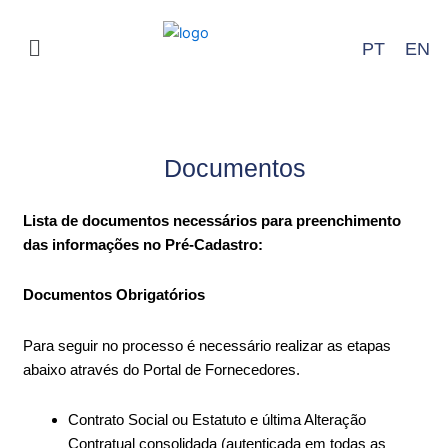
Ir
para
Menu
PT
EN
o
conteúdo
Documentos
Documentos
Lista de documentos necessários para preenchimento
das informações no Pré-Cadastro:
Documentos Obrigatórios
Para seguir no processo é necessário realizar as etapas
abaixo através do Portal de Fornecedores.
Contrato Social ou Estatuto e última Alteração
Contratual consolidada (autenticada em todas as