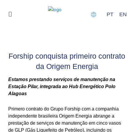
Ir
para
Menu
PT
EN
o
conteúdo
Notícias
Forship conquista primeiro contrato
da Origem Energia
Estamos prestando serviços de manutenção na
Estação Pilar, integrada ao Hub Energético Polo
Alagoas
Primero contrato do Grupo Forship com a companhia
independente brasileira Origem Energia abrange a
prestação de serviços de manutenção em cinco vasos
de GLP (Gás Liquefeito de Petróleo), incluindo os