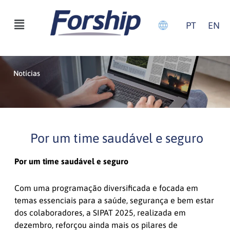
Ir
para
Menu
PT
EN
o
conteúdo
Notícias
Por um time saudável e seguro
Por um time saudável e seguro
Com uma programação diversificada e focada em
temas essenciais para a saúde, segurança e bem estar
dos colaboradores, a SIPAT 2025, realizada em
dezembro, reforçou ainda mais os pilares de